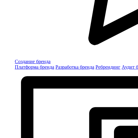
Создание бренда
Платформа бренда
Разработка бренда
Ребрендинг
Аудит 