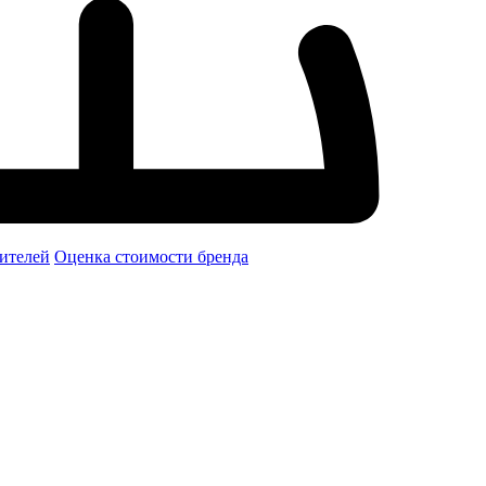
ителей
Оценка стоимости бренда