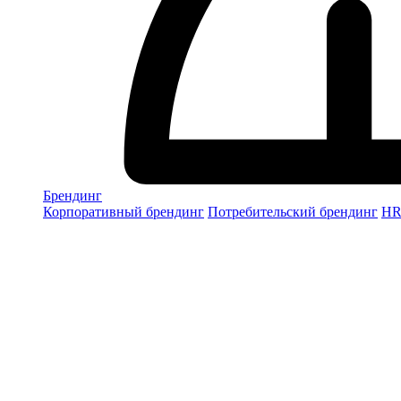
Брендинг
Корпоративный брендинг
Потребительский брендинг
НR