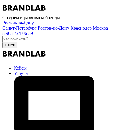
Создаем и развиваем бренды
Ростов-на-Дону
Санкт-Петербург
Ростов-на-Дону
Краснодар
Москва
8 903 724-06-39
Найти
Кейсы
Услуги