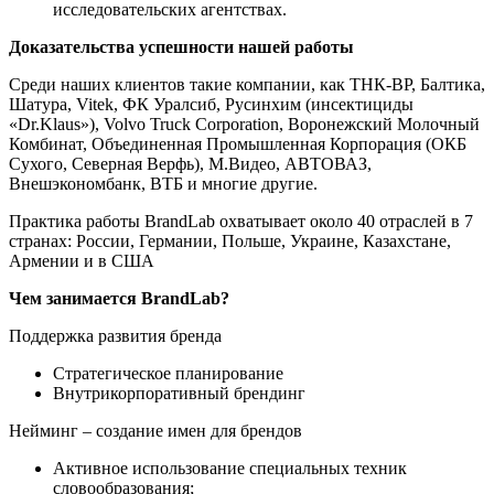
исследовательских агентствах.
Доказательства успешности нашей работы
Среди наших клиентов такие компании, как ТНК-BP, Балтика,
Шатура, Vitek, ФК Уралсиб, Русинхим (инсектициды
«Dr.Klaus»), Volvo Truck Corporation, Воронежский Молочный
Комбинат, Объединенная Промышленная Корпорация (ОКБ
Сухого, Северная Верфь), М.Видео, АВТОВАЗ,
Внешэкономбанк, ВТБ и многие другие.
Практика работы BrandLab охватывает около 40 отраслей в 7
странах: России, Германии, Польше, Украине, Казахстане,
Армении и в США
Чем занимается BrandLab?
Поддержка развития бренда
Стратегическое планирование
Внутрикорпоративный брендинг
Нейминг – создание имен для брендов
Активное использование специальных техник
словообразования;