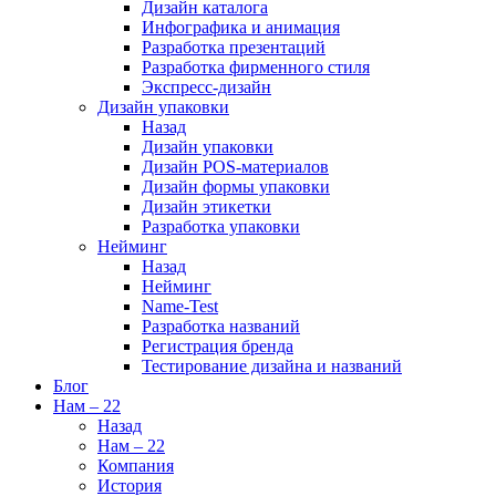
Дизайн каталога
Инфографика и анимация
Разработка презентаций
Разработка фирменного стиля
Экспресс-дизайн
Дизайн упаковки
Назад
Дизайн упаковки
Дизайн POS-материалов
Дизайн формы упаковки
Дизайн этикетки
Разработка упаковки
Нейминг
Назад
Нейминг
Name-Test
Разработка названий
Регистрация бренда
Тестирование дизайна и названий
Блог
Нам – 22
Назад
Нам – 22
Компания
История