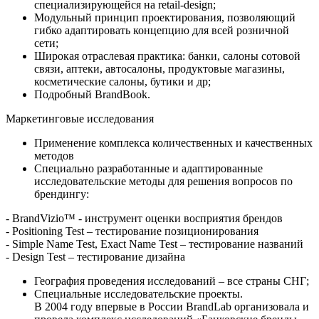
специализирующейся на retail-design;
Модульный принцип проектирования, позволяющий
гибко адаптировать концепцию для всей розничной
сети;
Широкая отраслевая практика: банки, салоны сотовой
связи, аптеки, автосалоны, продуктовые магазины,
косметические салоны, бутики и др;
Подробный BrandBook.
Маркетинговые исследования
Применение комплекса количественных и качественных
методов
Специально разработанные и адаптированные
исследовательские методы для решения вопросов по
брендингу:
- BrandVizio™ - инструмент оценки восприятия брендов
- Positioning Test – тестирование позиционирования
- Simple Name Test, Exact Name Test – тестирование названий
- Design Test – тестирование дизайна
География проведения исследований – все страны СНГ;
Специальные исследовательские проекты.
В 2004 году впервые в России BrandLab организовала и