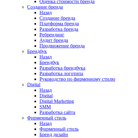
Оценка стоимости бренда
Создание бренда
Назад
Создание бренда
Платформа бренда
Разработка бренда
Ребрендинг
Аудит бренда
Продвижение бренда
Брендбук
Назад
Брендбук
Разработка брендбука
Разработка логотипа
Руководство по фирменному стилю
Digital
Назад
Digital
Digital Marketing
SMM
Разработка сайта
Фирменный стиль
Назад
Фирменный стиль
Бренд дизайн