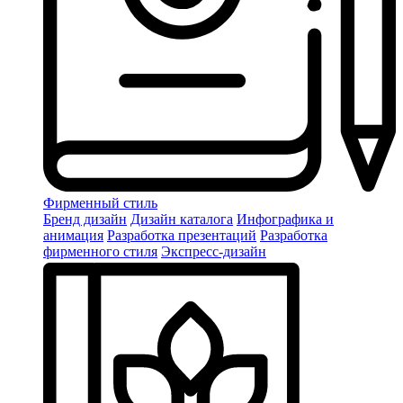
Фирменный стиль
Бренд дизайн
Дизайн каталога
Инфографика и
анимация
Разработка презентаций
Разработка
фирменного стиля
Экспресс-дизайн