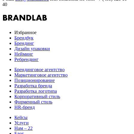
40
Избранное
Брендбук
Брендинг
Дизайн упаковки
Нейминг
Ребрендинг
Брендинговое агентство
Маркетинговое агентство
Позиционирование
Разработка бренда
Разработка логотипа
Корпоративный стиль
Фирменный стиль
HR-бренд
Кейсы
Услуги
Нам – 22
Блог