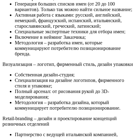
Генерация больших списков имен (от 20 до 100
вариантов). Только так можно найти сильное название;
Активная работа с языками: русский, английский,
немецкий, французский, испанский, итальянский,
старославянский, греческий, латинский;
Специальные экспертные техники для отбора имен;
Включение в нейминг Заказчика;
Методология – разработка имен, которые
коммуницируют потребителю позиционирование
бренда.
Визуализация – логотип, фирменный стиль, дизайн упаковки
Собственная дизайн-студия;
Специализация на дизайне логотипов, фирменного
стиля и упаковке;
Полный арсенал: от рисования рукой до 3D-
моделирования;
Методология – разработка дизайна, который
коммуницирует потребителю позиционирование.
Retail-branding – дизайн и проектирование концепций
розничных отделений
Партнерство с ведущей итальянской компанией,