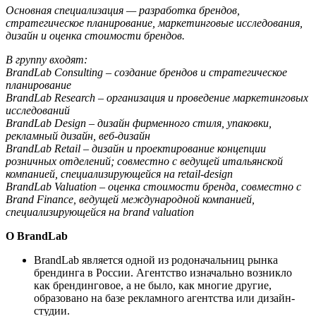
Основная специализация — разработка брендов,
стратегическое планирование, маркетинговые исследования,
дизайн и оценка стоимости брендов.
В группу входят:
BrandLab Consulting – создание брендов и стратегическое
планирование
BrandLab Research – организация и проведение маркетинговых
исследований
BrandLab Design – дизайн фирменного стиля, упаковки,
рекламный дизайн, веб-дизайн
BrandLab Retail – дизайн и проектирование концепции
розничных отделений; совместно с ведущей итальянской
компанией, специализирующейся на retail-design
BrandLab Valuation – оценка стоимости бренда, совместно с
Brand Finance, ведущей международной компанией,
специализирующейся на brand valuation
О BrandLab
BrandLab является одной из родоначальниц рынка
брендинга в России. Агентство изначально возникло
как брендинговое, а не было, как многие другие,
образовано на базе рекламного агентства или дизайн-
студии.