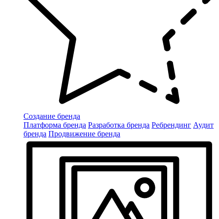
Создание бренда
Платформа бренда
Разработка бренда
Ребрендинг
Аудит
бренда
Продвижение бренда