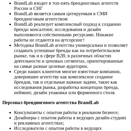
BrandLab входит в топ-пять брендинговых агентств
России и СНГ
BrandLab является самым цитируемым в СМИ
брендинговым агентством
BrandLab реализует комплексный подход к созданию
бренда: консалтинг, исследования и дизайн
выполняются собственными ресурсами. Никакие
работы не отдаются на аутсорсинг!
Методика BrandLab агентства универсальна и позволяет
создавать успешные бренды как на потребительском
рынке, так и в сфере B2B; в различных областях
деятельности и ценовых сегментах, ориентированные
на самые разные целевые аудитории.
Среди наших клиентов многие известные компании,
доверившие агентству как комплексное создание
брендов, так и отдельные важные задачи, такие как
исследования рынка, разработка концепции бренда,
нейминг, дизайн упаковки или фирменного стиля.
Персонал брендингового агентства BrandLab
Консультанты с опытом работы в реальном бизнесе;
Дизайнеры с опытом работы в ведущих дизайн-студиях
и рекламных агентствах;
Исследователи с опытом работы в ведущих