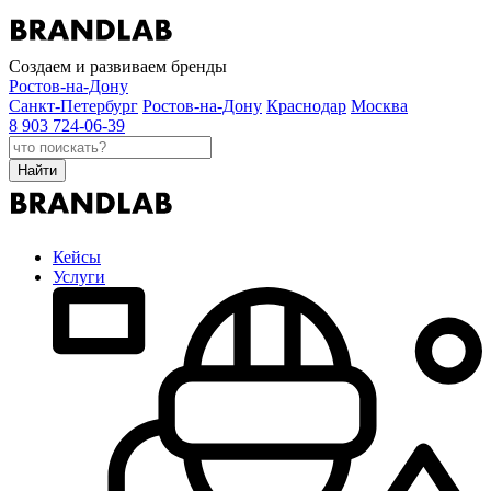
Создаем и развиваем бренды
Ростов-на-Дону
Санкт-Петербург
Ростов-на-Дону
Краснодар
Москва
8 903 724-06-39
Найти
Кейсы
Услуги