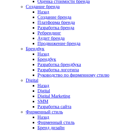
Оценка стоимости бренда
Создание бренда
Назад
Создание бренда
Платформа бренда
Разработка бренда
Ребрендинг
Аудит бренда
Продвижение бренда
Брендбук
Назад
Брендбук
Разработка брендбука
Разработка логотипа
Руководство по фирменному стилю
Digital
Назад
Digital
Digital Marketing
SMM
Разработка сайта
Фирменный стиль
Назад
Фирменный стиль
Бренд дизайн