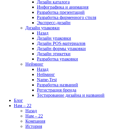
Дизайн каталога
Инфографика и анимация
Разработка презентаций
Разработка фирменного стиля
Экспресс-дизайн
Дизайн упаковки
Назад
Дизайн упаковки
Дизайн POS-материалов
Дизайн формы упаковки
Дизайн этикетки
Разработка упаковки
Нейминг
Назад
Нейминг
Name-Test
Разработка названий
Регистрация бренда
Тестирование дизайна и названий
Блог
Нам – 22
Назад
Нам – 22
Компания
История