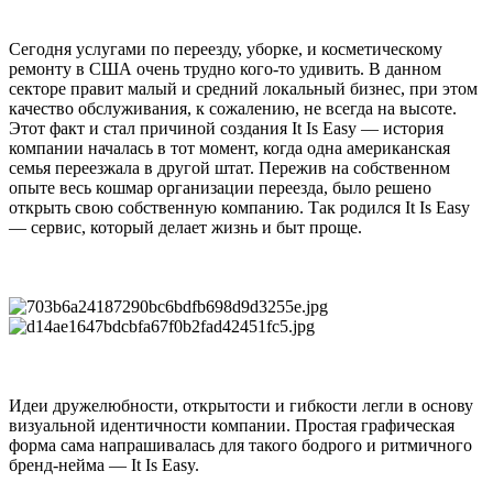
Сегодня услугами по переезду, уборке, и косметическому
ремонту в США очень трудно кого-то удивить. В данном
секторе правит малый и средний локальный бизнес, при этом
качество обслуживания, к сожалению, не всегда на высоте.
Этот факт и стал причиной создания It Is Easy — история
компании началась в тот момент, когда одна американская
семья переезжала в другой штат. Пережив на собственном
опыте весь кошмар организации переезда, было решено
открыть свою собственную компанию. Так родился It Is Easy
— сервис, который делает жизнь и быт проще.
Идеи дружелюбности, открытости и гибкости легли в основу
визуальной идентичности компании. Простая графическая
форма сама напрашивалась для такого бодрого и ритмичного
бренд-нейма ­— It Is Easy.