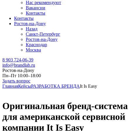
Нас рекомендуют
Вакансии
Контакты
Контакты
Ростов-на-Дону
Назад
Санкт-Петербург
Ростов-на-Дону
Краснодар
Москва
8 903 724-06-39
info@brandlab.ru
Ростов-на-Дону
Пн–Пт 10:00–18:00
Задать вопрос
Главная
Кейсы
РАЗРАБОТКА БРЕНДА
It Is Easy
Оригинальная бренд-система
для американской сервисной
компании It Is Easy