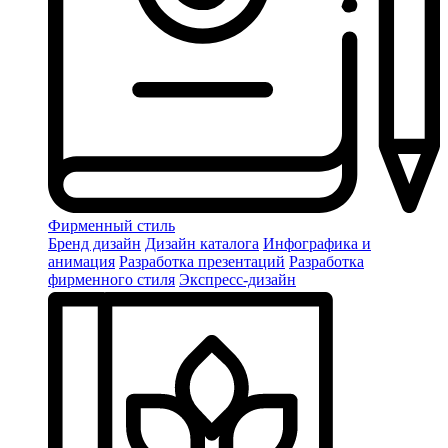
Фирменный стиль
Бренд дизайн
Дизайн каталога
Инфографика и
анимация
Разработка презентаций
Разработка
фирменного стиля
Экспресс-дизайн