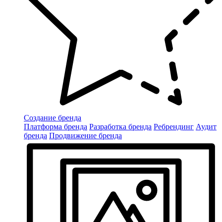
Создание бренда
Платформа бренда
Разработка бренда
Ребрендинг
Аудит
бренда
Продвижение бренда