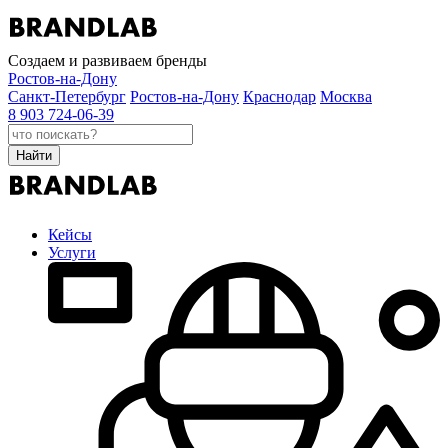
Создаем и развиваем бренды
Ростов-на-Дону
Санкт-Петербург
Ростов-на-Дону
Краснодар
Москва
8 903 724-06-39
Найти
Кейсы
Услуги