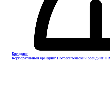
Брендинг
Корпоративный брендинг
Потребительский брендинг
НR