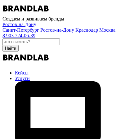
Создаем и развиваем бренды
Ростов-на-Дону
Санкт-Петербург
Ростов-на-Дону
Краснодар
Москва
8 903 724-06-39
Найти
Кейсы
Услуги