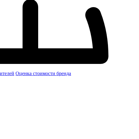
ителей
Оценка стоимости бренда