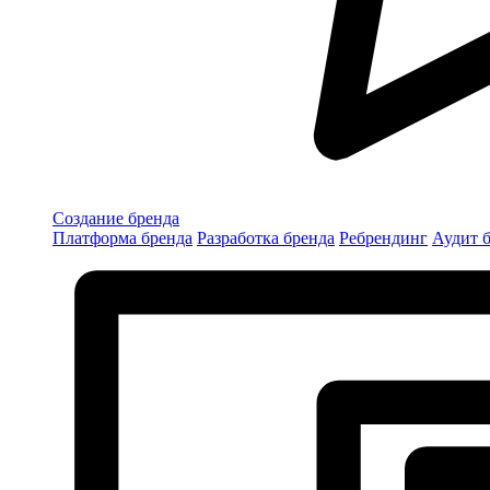
Создание бренда
Платформа бренда
Разработка бренда
Ребрендинг
Аудит 