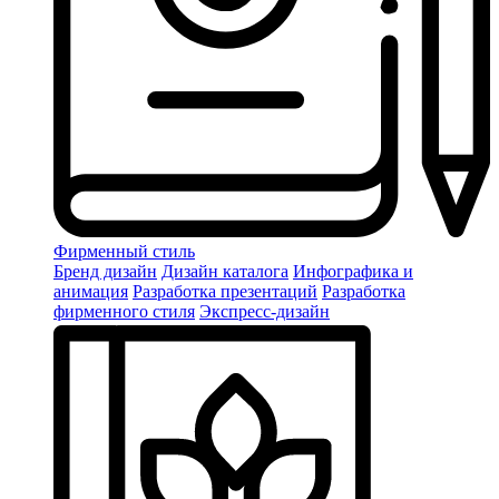
Фирменный стиль
Бренд дизайн
Дизайн каталога
Инфографика и
анимация
Разработка презентаций
Разработка
фирменного стиля
Экспресс-дизайн