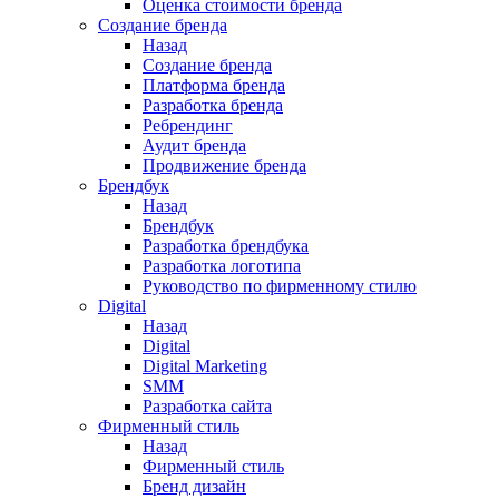
Оценка стоимости бренда
Создание бренда
Назад
Создание бренда
Платформа бренда
Разработка бренда
Ребрендинг
Аудит бренда
Продвижение бренда
Брендбук
Назад
Брендбук
Разработка брендбука
Разработка логотипа
Руководство по фирменному стилю
Digital
Назад
Digital
Digital Marketing
SMM
Разработка сайта
Фирменный стиль
Назад
Фирменный стиль
Бренд дизайн