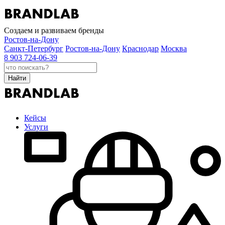
Создаем и развиваем бренды
Ростов-на-Дону
Санкт-Петербург
Ростов-на-Дону
Краснодар
Москва
8 903 724-06-39
Найти
Кейсы
Услуги