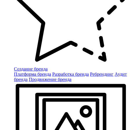
Создание бренда
Платформа бренда
Разработка бренда
Ребрендинг
Аудит
бренда
Продвижение бренда