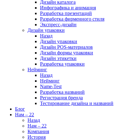
Дизайн каталога
Инфографика и анимация
Разработка презентаций
Разработка фирменного стиля
Экспресс-дизайн
Дизайн упаковки
Назад
Дизайн упаковки
Дизайн POS-материалов
Дизайн формы упаковки
Дизайн этикетки
Разработка упаковки
Нейминг
Назад
Нейминг
Name-Test
Разработка названий
Регистрация бренда
Тестирование дизайна и названий
Блог
Нам – 22
Назад
Нам – 22
Компания
История