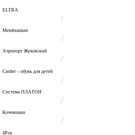
ELTRA
Membranium
Аэропорт Жуковский
Castler – обувь для детей
Система ПЛАТОН
Кочевники
4P.ru