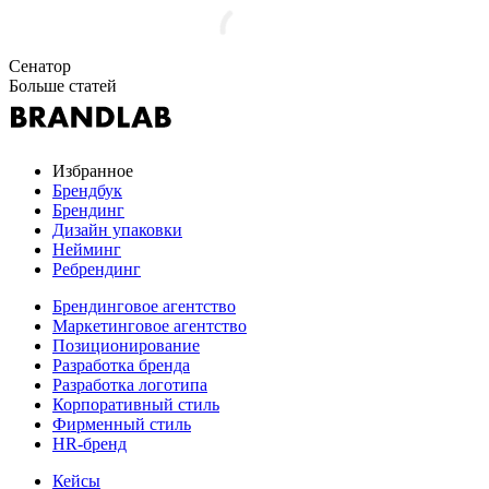
Сенатор
Больше статей
Избранное
Брендбук
Брендинг
Дизайн упаковки
Нейминг
Ребрендинг
Брендинговое агентство
Маркетинговое агентство
Позиционирование
Разработка бренда
Разработка логотипа
Корпоративный стиль
Фирменный стиль
HR-бренд
Кейсы