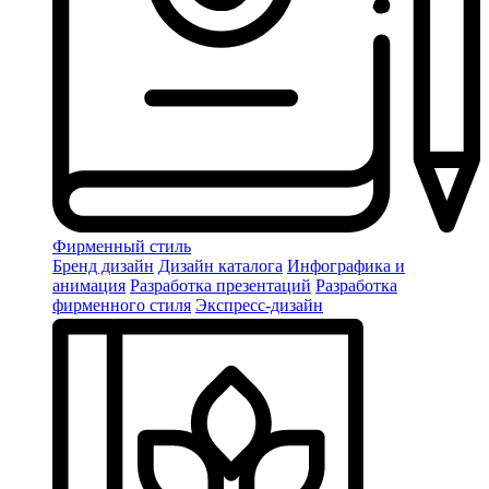
Фирменный стиль
Бренд дизайн
Дизайн каталога
Инфографика и
анимация
Разработка презентаций
Разработка
фирменного стиля
Экспресс-дизайн