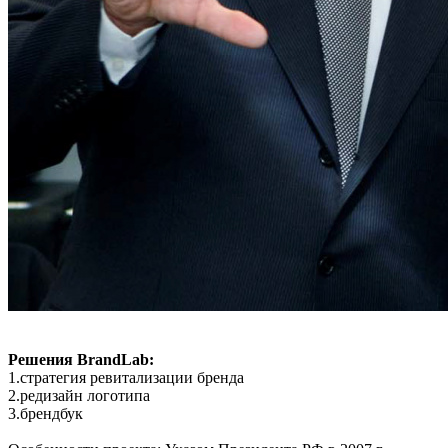
Решения BrandLab:
1.стратегия ревитализации бренда
2.редизайн логотипа
3.брендбук