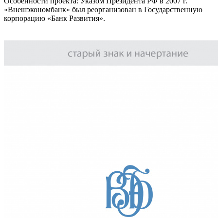
Особенности проекта: Указом Президента РФ в 2007 г.
«Внешэкономбанк» был реорганизован в Государственную
корпорацию «Банк Развития».