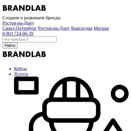
Создаем и развиваем бренды
Ростов-на-Дону
Санкт-Петербург
Ростов-на-Дону
Краснодар
Москва
8 903 724-06-39
Найти
Кейсы
Услуги