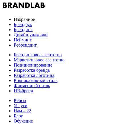
Избранное
Брендбук
Брендинг
Дизайн упаковки
Нейминг
Ребрендинг
Брендинговое агентство
Маркетинговое агентство
Позиционирование
Разработка бренда
Разработка логотипа
Корпоративный стиль
Фирменный стиль
HR-бренд
Кейсы
Услуги
Нам – 22
Блог
Обучение