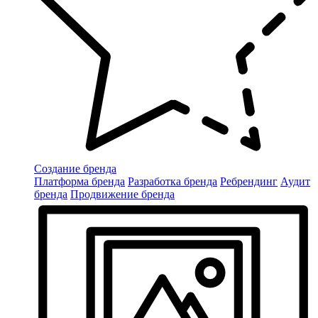
Создание бренда
Платформа бренда
Разработка бренда
Ребрендинг
Аудит
бренда
Продвижение бренда