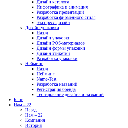
Дизайн каталога
Инфографика и анимация
Разработка презентаций
Разработка фирменного стиля
Экспресс-дизайн
Дизайн упаковки
Назад
Дизайн упаковки
Дизайн POS-материалов
Дизайн формы упаковки
Дизайн этикетки
Разработка упаковки
Нейминг
Назад
Нейминг
Name-Test
Разработка названий
Регистрация бренда
Тестирование дизайна и названий
Блог
Нам – 22
Назад
Нам – 22
Компания
История