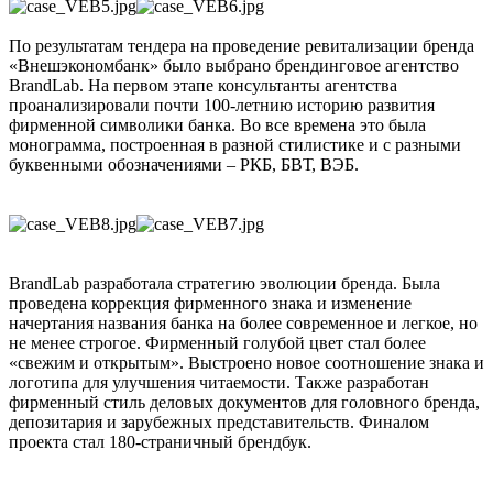
По результатам тендера на проведение ревитализации бренда
«Внешэкономбанк» было выбрано брендинговое агентство
BrandLab. На первом этапе консультанты агентства
проанализировали почти 100-летнию историю развития
фирменной символики банка. Во все времена это была
монограмма, построенная в разной стилистике и с разными
буквенными обозначениями – РКБ, БВТ, ВЭБ.
BrandLab разработала стратегию эволюции бренда. Была
проведена коррекция фирменного знака и изменение
начертания названия банка на более современное и легкое, но
не менее строгое. Фирменный голубой цвет стал более
«свежим и открытым». Выстроено новое соотношение знака и
логотипа для улучшения читаемости. Также разработан
фирменный стиль деловых документов для головного бренда,
депозитария и зарубежных представительств. Финалом
проекта стал 180-страничный брендбук.