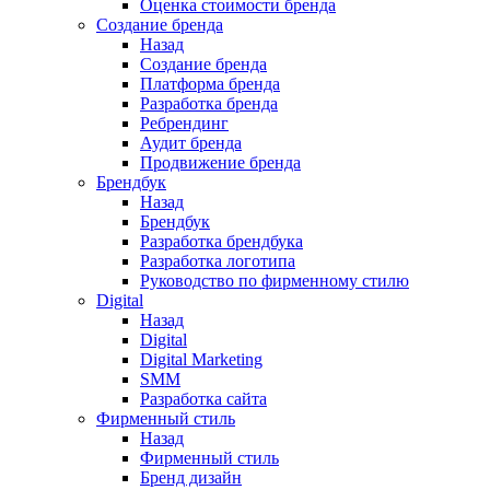
Оценка стоимости бренда
Создание бренда
Назад
Создание бренда
Платформа бренда
Разработка бренда
Ребрендинг
Аудит бренда
Продвижение бренда
Брендбук
Назад
Брендбук
Разработка брендбука
Разработка логотипа
Руководство по фирменному стилю
Digital
Назад
Digital
Digital Marketing
SMM
Разработка сайта
Фирменный стиль
Назад
Фирменный стиль
Бренд дизайн