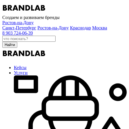
Создаем и развиваем бренды
Ростов-на-Дону
Санкт-Петербург
Ростов-на-Дону
Краснодар
Москва
8 903 724-06-39
Найти
Кейсы
Услуги