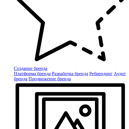
Создание бренда
Платформа бренда
Разработка бренда
Ребрендинг
Аудит
бренда
Продвижение бренда