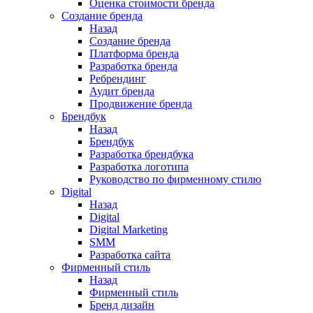
Оценка стоимости бренда
Создание бренда
Назад
Создание бренда
Платформа бренда
Разработка бренда
Ребрендинг
Аудит бренда
Продвижение бренда
Брендбук
Назад
Брендбук
Разработка брендбука
Разработка логотипа
Руководство по фирменному стилю
Digital
Назад
Digital
Digital Marketing
SMM
Разработка сайта
Фирменный стиль
Назад
Фирменный стиль
Бренд дизайн