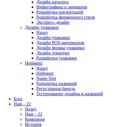
Дизайн каталога
Инфографика и анимация
Разработка презентаций
Разработка фирменного стиля
Экспресс-дизайн
Дизайн упаковки
Назад
Дизайн упаковки
Дизайн POS-материалов
Дизайн формы упаковки
Дизайн этикетки
Разработка упаковки
Нейминг
Назад
Нейминг
Name-Test
Разработка названий
Регистрация бренда
Тестирование дизайна и названий
Блог
Нам – 22
Назад
Нам – 22
Компания
История