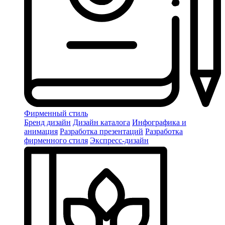
Фирменный стиль
Бренд дизайн
Дизайн каталога
Инфографика и
анимация
Разработка презентаций
Разработка
фирменного стиля
Экспресс-дизайн