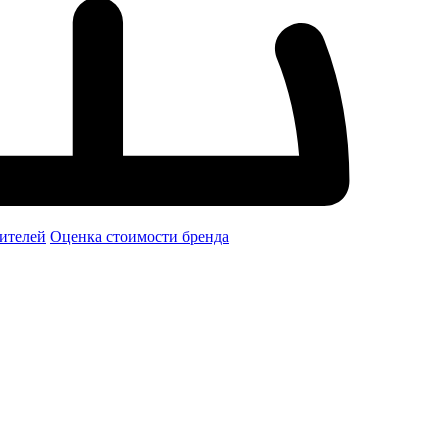
ителей
Оценка стоимости бренда