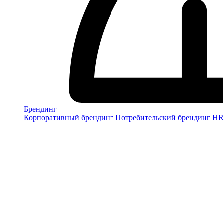
Брендинг
Корпоративный брендинг
Потребительский брендинг
НR