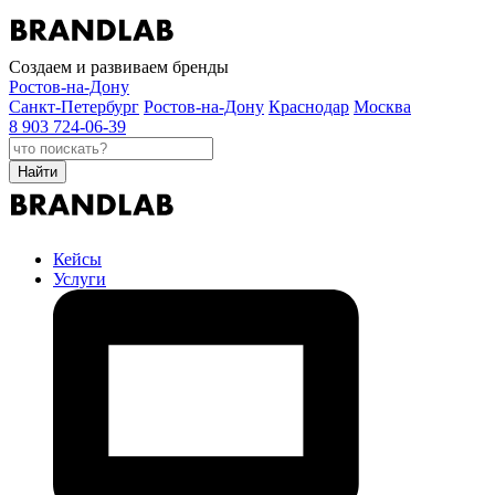
Создаем и развиваем бренды
Ростов-на-Дону
Санкт-Петербург
Ростов-на-Дону
Краснодар
Москва
8 903 724-06-39
Найти
Кейсы
Услуги