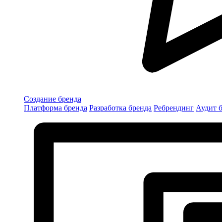
Создание бренда
Платформа бренда
Разработка бренда
Ребрендинг
Аудит 