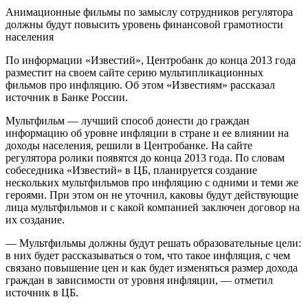
Анимационные фильмы по замыслу сотрудников регулятора
должны будут повысить уровень финансовой грамотности
населения
По информации «Известий», Центробанк до конца 2013 года
разместит на своем сайте серию мультипликационных
фильмов про инфляцию. Об этом «Известиям» рассказал
источник в Банке России.
Мультфильм — лучший способ донести до граждан
информацию об уровне инфляции в стране и ее влиянии на
доходы населения, решили в Центробанке. На сайте
регулятора ролики появятся до конца 2013 года. По словам
собеседника «Известий» в ЦБ, планируется создание
нескольких мультфильмов про инфляцию с одними и теми же
героями. При этом он не уточнил, каковы будут действующие
лица мультфильмов и с какой компанией заключен договор на
их создание.
— Мультфильмы должны будут решать образовательные цели:
в них будет рассказываться о том, что такое инфляция, с чем
связано повышение цен и как будет изменяться размер дохода
граждан в зависимости от уровня инфляции, — отметил
источник в ЦБ.