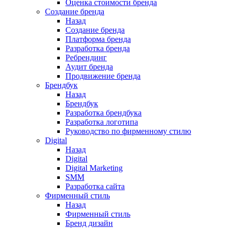
Оценка стоимости бренда
Создание бренда
Назад
Создание бренда
Платформа бренда
Разработка бренда
Ребрендинг
Аудит бренда
Продвижение бренда
Брендбук
Назад
Брендбук
Разработка брендбука
Разработка логотипа
Руководство по фирменному стилю
Digital
Назад
Digital
Digital Marketing
SMM
Разработка сайта
Фирменный стиль
Назад
Фирменный стиль
Бренд дизайн