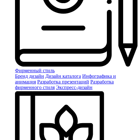
Фирменный стиль
Бренд дизайн
Дизайн каталога
Инфографика и
анимация
Разработка презентаций
Разработка
фирменного стиля
Экспресс-дизайн