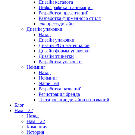
Дизайн каталога
Инфографика и анимация
Разработка презентаций
Разработка фирменного стиля
Экспресс-дизайн
Дизайн упаковки
Назад
Дизайн упаковки
Дизайн POS-материалов
Дизайн формы упаковки
Дизайн этикетки
Разработка упаковки
Нейминг
Назад
Нейминг
Name-Test
Разработка названий
Регистрация бренда
Тестирование дизайна и названий
Блог
Нам – 22
Назад
Нам – 22
Компания
История