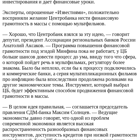
инвестирования и дает финансовые уроки.
Эксперты, опрошенные «Известиями», положительно
восприняли желание Центробанка нести финансовую
грамотность в массы с помощью мультфильмов.
— Хорошо, что Центробанк взялся за эту идею, — говорит
депутат, президент Ассоциации региональных банков России
Анатолий Аксаков. — Программа повышения финансовой
грамотности под эгидой Минфина пока не работает, у ЦБ
больше шансов довести процесс до ума, ввиду того что сфера,
о которой пойдет речь в мультфильмах, регулятору более
знакома. Было бы неплохо, если бы к процессу подключились
и коммерческие банки, а серия мультипликационных фильмов
про инфляцию была впоследствии продолжена роликами на
другие экономические темы. Инструмент, который выбрал
ЦБ, будет эффективным способом продвижения финансовой
грамотности в массы.
— В целом идея правильная, — соглашается председатель
правления СДМ-банка Максим Солнцев. — Ведущие
экономисты давно говорят, что одной из проблем
современной экономики является высокая
распространенность разнообразных финансовых
инструментов, доступность кредитов при низкой грамотности