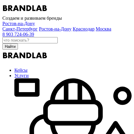
Создаем и развиваем бренды
Ростов-на-Дону
Санкт-Петербург
Ростов-на-Дону
Краснодар
Москва
8 903 724-06-39
Найти
Кейсы
Услуги