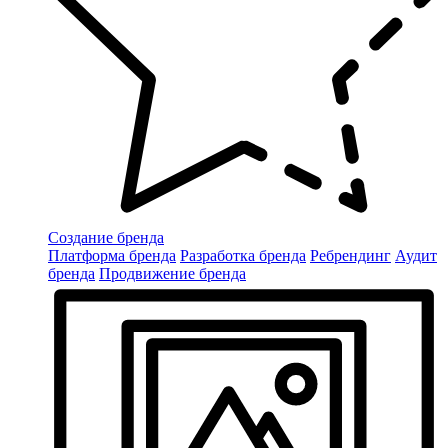
Создание бренда
Платформа бренда
Разработка бренда
Ребрендинг
Аудит
бренда
Продвижение бренда