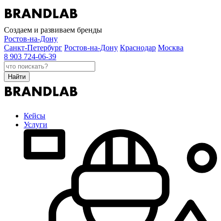
Создаем и развиваем бренды
Ростов-на-Дону
Санкт-Петербург
Ростов-на-Дону
Краснодар
Москва
8 903 724-06-39
Найти
Кейсы
Услуги