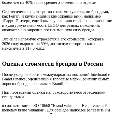
более чем на 40% выше среднего значения по отрасли.
Стратегическое партнерство с такими культовыми брендами,
как Ferrari, и крупнейшими кинофраншизами, например
«Гарри Поттер», еще больше увеличило глобальное признание
и культурную значимость LEGO для разных поколений,
окончательно закрепив его неизменную силу бренда.
Эта сила напрямую отражается в его стоимости, которая в
2026 году выросла на 59%, достигнув исторического
максимума в $17,6 млрд.
Оценка стоимости брендов в России
После ухода из России международных компаний Interbrand и
Brand Finance, оценивавших торговые марки, рейтинг самых
дорогих брендов составляет BrandLab.
При проведении оценки мы руководствуемся отраслевыми
стандартами
в соответствии с ISO 10668 "Brand valuation - Requirements for
monetary brand valuation". Для брендов наиболее релевантным