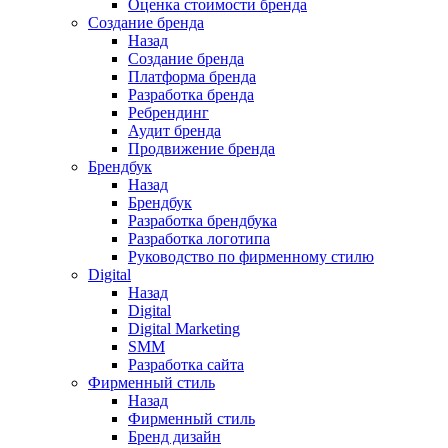
Оценка стоимости бренда
Создание бренда
Назад
Создание бренда
Платформа бренда
Разработка бренда
Ребрендинг
Аудит бренда
Продвижение бренда
Брендбук
Назад
Брендбук
Разработка брендбука
Разработка логотипа
Руководство по фирменному стилю
Digital
Назад
Digital
Digital Marketing
SMM
Разработка сайта
Фирменный стиль
Назад
Фирменный стиль
Бренд дизайн