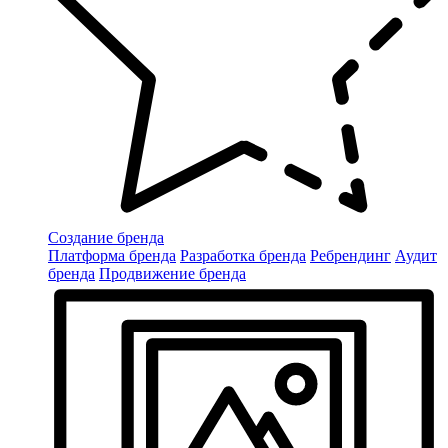
Создание бренда
Платформа бренда
Разработка бренда
Ребрендинг
Аудит
бренда
Продвижение бренда