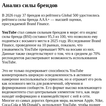
Анализ силы брендов
В 2026 году 37 брендов из рейтинга Global 500 удостоились
рейтинга силы бренда AAA+ — высшей оценки,
присуждаемой Brand Finance.
YouTube
стал самым сильным брендом в мире: его индекс
силы бренда (BSI) составил 95,3 из 100, что позволило ему
подняться с восьмого места в 2025 году. Исследование Brand
Finance, проведенное на 10 рынках, показало, что
узнаваемость YouTube превышает 90% на восьми из них.
Данные также свидетельствуют о том, что в среднем до 70%
респондентов рассматривают возможность использования
YouTube.
Это не только подчеркивает способность YouTube
конвертировать широкую осведомленность в активное
намерение воспользоваться сервисом, но и отражает его роль
как основного места для развлечений, обучения и
формирования сообществ. Его формат высоко вовлекающего
видеоконтента стал центральным элементом того, как люди
находят информацию и взаимодействуют с ней в сети.
Многие из самых дорогих брендов мира, включая Apple, Nike,
Coca-Cola и McDonald’s, используют YouTube, чтобы полнее