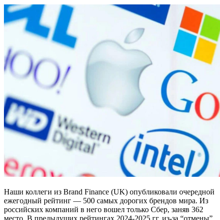
Наши коллеги из Brand Finance (UK) опубликовали очередной
ежегодный рейтинг — 500 самых дорогих брендов мира. Из
российских компаний в него вошел только Сбер, заняв 362
место. В предыдущих рейтингах 2024-2025 гг. из-за “отмены”