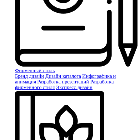
Фирменный стиль
Бренд дизайн
Дизайн каталога
Инфографика и
анимация
Разработка презентаций
Разработка
фирменного стиля
Экспресс-дизайн