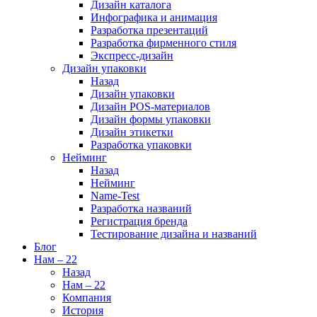
Дизайн каталога
Инфографика и анимация
Разработка презентаций
Разработка фирменного стиля
Экспресс-дизайн
Дизайн упаковки
Назад
Дизайн упаковки
Дизайн POS-материалов
Дизайн формы упаковки
Дизайн этикетки
Разработка упаковки
Нейминг
Назад
Нейминг
Name-Test
Разработка названий
Регистрация бренда
Тестирование дизайна и названий
Блог
Нам – 22
Назад
Нам – 22
Компания
История