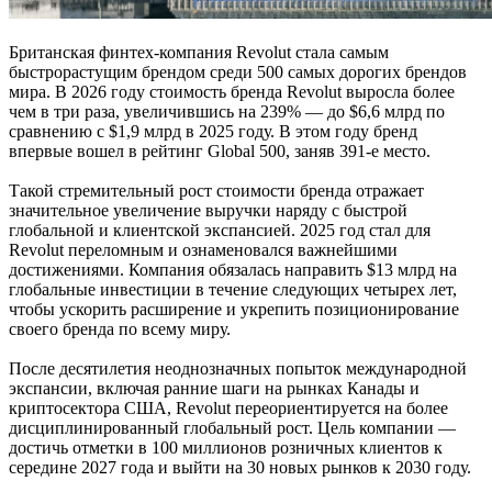
Британская финтех-компания Revolut стала самым
быстрорастущим брендом среди 500 самых дорогих брендов
мира. В 2026 году стоимость бренда Revolut выросла более
чем в три раза, увеличившись на 239% — до $6,6 млрд по
сравнению с $1,9 млрд в 2025 году. В этом году бренд
впервые вошел в рейтинг Global 500, заняв 391-е место.
Такой стремительный рост стоимости бренда отражает
значительное увеличение выручки наряду с быстрой
глобальной и клиентской экспансией. 2025 год стал для
Revolut переломным и ознаменовался важнейшими
достижениями. Компания обязалась направить $13 млрд на
глобальные инвестиции в течение следующих четырех лет,
чтобы ускорить расширение и укрепить позиционирование
своего бренда по всему миру.
После десятилетия неоднозначных попыток международной
экспансии, включая ранние шаги на рынках Канады и
криптосектора США, Revolut переориентируется на более
дисциплинированный глобальный рост. Цель компании —
достичь отметки в 100 миллионов розничных клиентов к
середине 2027 года и выйти на 30 новых рынков к 2030 году.