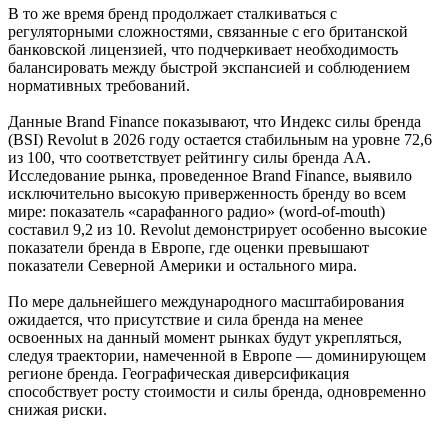
В то же время бренд продолжает сталкиваться с
регуляторными сложностями, связанные с его британской
банковской лицензией, что подчеркивает необходимость
балансировать между быстрой экспансией и соблюдением
нормативных требований.
Данные Brand Finance показывают, что Индекс силы бренда
(BSI) Revolut в 2026 году остается стабильным на уровне 72,6
из 100, что соответствует рейтингу силы бренда AA.
Исследование рынка, проведенное Brand Finance, выявило
исключительно высокую приверженность бренду во всем
мире: показатель «сарафанного радио» (word-of-mouth)
составил 9,2 из 10. Revolut демонстрирует особенно высокие
показатели бренда в Европе, где оценки превышают
показатели Северной Америки и остального мира.
По мере дальнейшего международного масштабирования
ожидается, что присутствие и сила бренда на менее
освоенных на данный момент рынках будут укрепляться,
следуя траектории, намеченной в Европе — доминирующем
регионе бренда. Географическая диверсификация
способствует росту стоимости и силы бренда, одновременно
снижая риски.