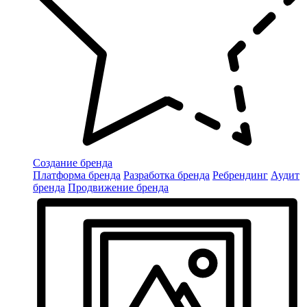
Создание бренда
Платформа бренда
Разработка бренда
Ребрендинг
Аудит
бренда
Продвижение бренда