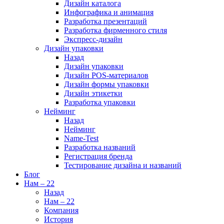
Дизайн каталога
Инфографика и анимация
Разработка презентаций
Разработка фирменного стиля
Экспресс-дизайн
Дизайн упаковки
Назад
Дизайн упаковки
Дизайн POS-материалов
Дизайн формы упаковки
Дизайн этикетки
Разработка упаковки
Нейминг
Назад
Нейминг
Name-Test
Разработка названий
Регистрация бренда
Тестирование дизайна и названий
Блог
Нам – 22
Назад
Нам – 22
Компания
История