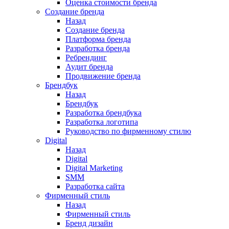
Оценка стоимости бренда
Создание бренда
Назад
Создание бренда
Платформа бренда
Разработка бренда
Ребрендинг
Аудит бренда
Продвижение бренда
Брендбук
Назад
Брендбук
Разработка брендбука
Разработка логотипа
Руководство по фирменному стилю
Digital
Назад
Digital
Digital Marketing
SMM
Разработка сайта
Фирменный стиль
Назад
Фирменный стиль
Бренд дизайн