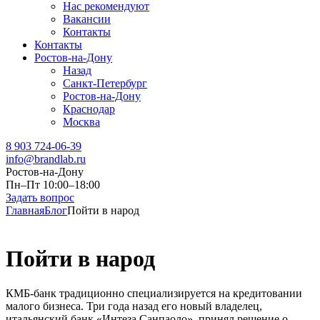
Нас рекомендуют
Вакансии
Контакты
Контакты
Ростов-на-Дону
Назад
Санкт-Петербург
Ростов-на-Дону
Краснодар
Москва
8 903 724-06-39
info@brandlab.ru
Ростов-на-Дону
Пн–Пт 10:00–18:00
Задать вопрос
Главная
Блог
Пойти в народ
Пойти в народ
КМБ-банк традиционно специализируется на кредитовании
малого бизнеса. Три года назад его новый владелец,
итальянский банк «Интеза Санпаоло», принял решение о