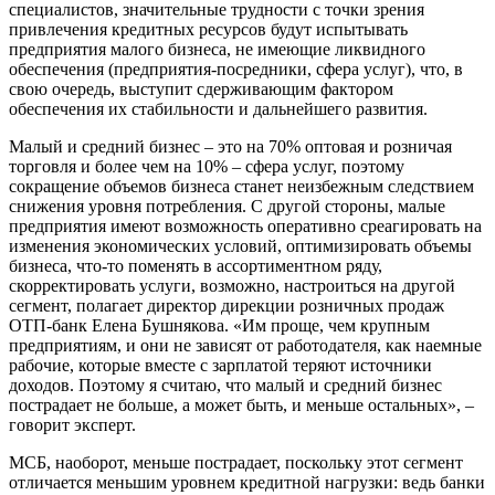
специалистов, значительные трудности с точки зрения
привлечения кредитных ресурсов будут испытывать
предприятия малого бизнеса, не имеющие ликвидного
обеспечения (предприятия-посредники, сфера услуг), что, в
свою очередь, выступит сдерживающим фактором
обеспечения их стабильности и дальнейшего развития.
Малый и средний бизнес – это на 70% оптовая и розничая
торговля и более чем на 10% – сфера услуг, поэтому
сокращение объемов бизнеса станет неизбежным следствием
снижения уровня потребления. С другой стороны, малые
предприятия имеют возможность оперативно среагировать на
изменения экономических условий, оптимизировать объемы
бизнеса, что-то поменять в ассортиментном ряду,
скорректировать услуги, возможно, настроиться на другой
сегмент, полагает директор дирекции розничных продаж
OTП-банк Елена Бушнякова. «Им проще, чем крупным
предприятиям, и они не зависят от работодателя, как наемные
рабочие, которые вместе с зарплатой теряют источники
доходов. Поэтому я считаю, что малый и средний бизнес
пострадает не больше, а может быть, и меньше остальных», –
говорит эксперт.
МСБ, наоборот, меньше пострадает, поскольку этот сегмент
отличается меньшим уровнем кредитной нагрузки: ведь банки