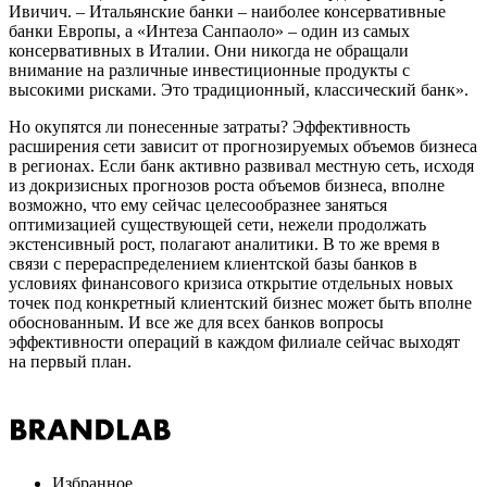
Ивичич. – Итальянские банки – наиболее консервативные
банки Европы, а «Интеза Санпаоло» – один из самых
консервативных в Италии. Они никогда не обращали
внимание на различные инвестиционные продукты с
высокими рисками. Это традиционный, классический банк».
Но окупятся ли понесенные затраты? Эффективность
расширения сети зависит от прогнозируемых объемов бизнеса
в регионах. Если банк активно развивал местную сеть, исходя
из докризисных прогнозов роста объемов бизнеса, вполне
возможно, что ему сейчас целесообразнее заняться
оптимизацией существующей сети, нежели продолжать
экстенсивный рост, полагают аналитики. В то же время в
связи с перераспределением клиентской базы банков в
условиях финансового кризиса открытие отдельных новых
точек под конкретный клиентский бизнес может быть вполне
обоснованным. И все же для всех банков вопросы
эффективности операций в каждом филиале сейчас выходят
на первый план.
Избранное