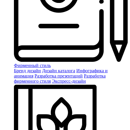
Фирменный стиль
Бренд дизайн
Дизайн каталога
Инфографика и
анимация
Разработка презентаций
Разработка
фирменного стиля
Экспресс-дизайн