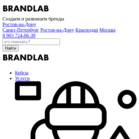
Создаем и развиваем бренды
Ростов-на-Дону
Санкт-Петербург
Ростов-на-Дону
Краснодар
Москва
8 903 724-06-39
Найти
Кейсы
Услуги