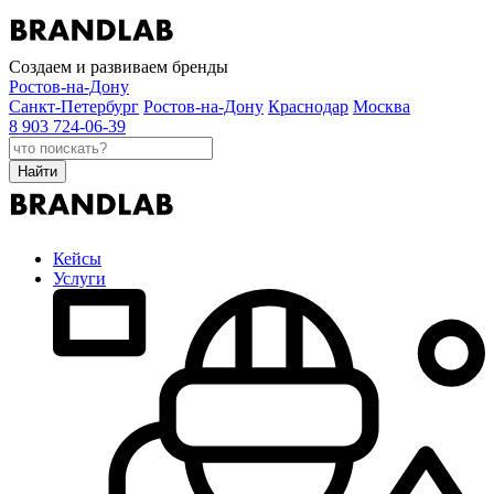
Создаем и развиваем бренды
Ростов-на-Дону
Санкт-Петербург
Ростов-на-Дону
Краснодар
Москва
8 903 724-06-39
Найти
Кейсы
Услуги