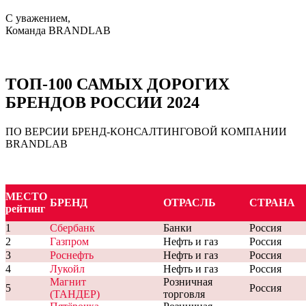
С уважением,
Команда BRANDLAB
ТОП-100 САМЫХ ДОРОГИХ
БРЕНДОВ РОССИИ 2024
ПО ВЕРСИИ БРЕНД-КОНСАЛТИНГОВОЙ КОМПАНИИ
BRANDLAB
МЕСТО
БРЕНД
ОТРАСЛЬ
СТРАНА
рейтинг
1
Сбербанк
Банки
Россия
2
Газпром
Нефть и газ
Россия
3
Роснефть
Нефть и газ
Россия
4
Лукойл
Нефть и газ
Россия
Магнит
Розничная
5
Россия
(ТАНДЕР)
торговля