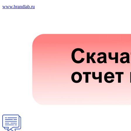
www.brandlab.ru