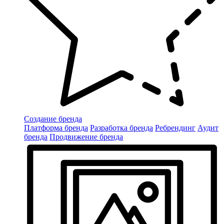
Создание бренда
Платформа бренда
Разработка бренда
Ребрендинг
Аудит
бренда
Продвижение бренда