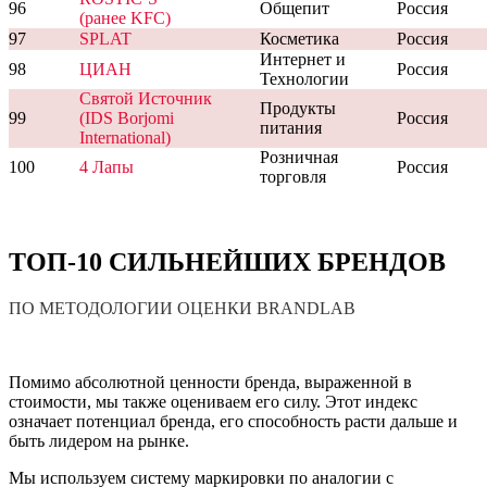
96
Общепит
Россия
(ранее KFC)
97
SPLAT
Косметика
Россия
Интернет и
98
ЦИАН
Россия
Технологии
Святой Источник
Продукты
99
(IDS Borjomi
Россия
питания
International)
Розничная
100
4 Лапы
Россия
торговля
ТОП-10 СИЛЬНЕЙШИХ БРЕНДОВ
ПО МЕТОДОЛОГИИ ОЦЕНКИ BRANDLAB
Помимо абсолютной ценности бренда, выраженной в
стоимости, мы также оцениваем его силу. Этот индекс
означает потенциал бренда, его способность расти дальше и
быть лидером на рынке.
Мы используем систему маркировки по аналогии с