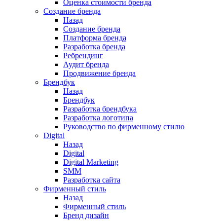
Оценка стоимости бренда
Создание бренда
Назад
Создание бренда
Платформа бренда
Разработка бренда
Ребрендинг
Аудит бренда
Продвижение бренда
Брендбук
Назад
Брендбук
Разработка брендбука
Разработка логотипа
Руководство по фирменному стилю
Digital
Назад
Digital
Digital Marketing
SMM
Разработка сайта
Фирменный стиль
Назад
Фирменный стиль
Бренд дизайн