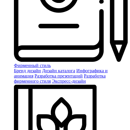
Фирменный стиль
Бренд дизайн
Дизайн каталога
Инфографика и
анимация
Разработка презентаций
Разработка
фирменного стиля
Экспресс-дизайн