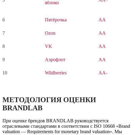
яблоко
6
Пятёрочка
AA
7
Ozon
AA
8
VK
AA
9
Аэрофлот
AA
10
Wildberries
AA-
МЕТОДОЛОГИЯ ОЦЕНКИ
BRANDLAB
При оценке брендов BRANDLAB руководствуется
отраслевыми стандартами в соответствии с ISO 10668 «Brand
valuation — Requirements for monetary brand valuation». Мы