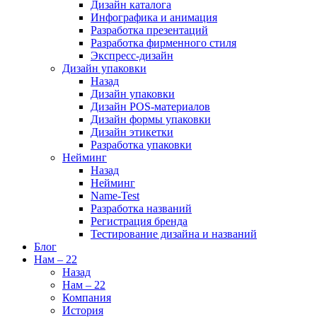
Дизайн каталога
Инфографика и анимация
Разработка презентаций
Разработка фирменного стиля
Экспресс-дизайн
Дизайн упаковки
Назад
Дизайн упаковки
Дизайн POS-материалов
Дизайн формы упаковки
Дизайн этикетки
Разработка упаковки
Нейминг
Назад
Нейминг
Name-Test
Разработка названий
Регистрация бренда
Тестирование дизайна и названий
Блог
Нам – 22
Назад
Нам – 22
Компания
История