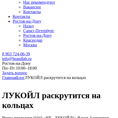
Нас рекомендуют
Вакансии
Контакты
Контакты
Ростов-на-Дону
Назад
Санкт-Петербург
Ростов-на-Дону
Краснодар
Москва
8 903 724-06-39
info@brandlab.ru
Ростов-на-Дону
Пн–Пт 10:00–18:00
Задать вопрос
Главная
Блог
ЛУКОЙЛ раскрутится на кольцах
ЛУКОЙЛ раскрутится на
кольцах
Вчера президент ОАО «НК „ЛУКОЙЛ“» Вагит Алекперов