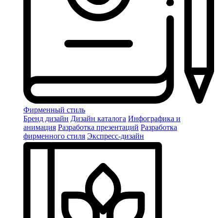
Фирменный стиль
Бренд дизайн
Дизайн каталога
Инфографика и
анимация
Разработка презентаций
Разработка
фирменного стиля
Экспресс-дизайн