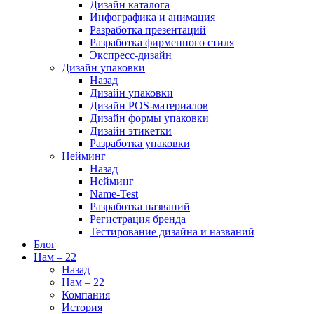
Дизайн каталога
Инфографика и анимация
Разработка презентаций
Разработка фирменного стиля
Экспресс-дизайн
Дизайн упаковки
Назад
Дизайн упаковки
Дизайн POS-материалов
Дизайн формы упаковки
Дизайн этикетки
Разработка упаковки
Нейминг
Назад
Нейминг
Name-Test
Разработка названий
Регистрация бренда
Тестирование дизайна и названий
Блог
Нам – 22
Назад
Нам – 22
Компания
История