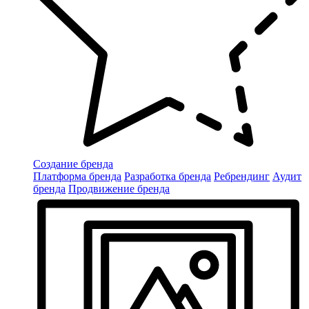
Создание бренда
Платформа бренда
Разработка бренда
Ребрендинг
Аудит
бренда
Продвижение бренда