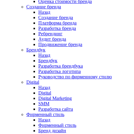
Оценка стоимости бренда
Создание бренда
Назад
Создание бренда
Платформа бренда
Разработка бренда
Ребрендинг
Аудит бренда
Продвижение бренда
Брендбук
Назад
Брендбук
Разработка брендбука
Разработка логотипа
Руководство по фирменному стилю
Digital
Назад
Digital
Digital Marketing
SMM
Разработка сайта
Фирменный стиль
Назад
Фирменный стиль
Бренд дизайн