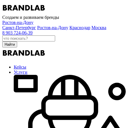
Создаем и развиваем бренды
Ростов-на-Дону
Санкт-Петербург
Ростов-на-Дону
Краснодар
Москва
8 903 724-06-39
Найти
Кейсы
Услуги