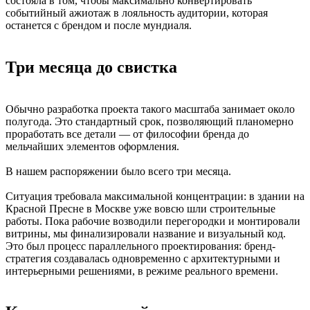
состояла в том, чтобы максимально конвертировать
событийный ажиотаж в лояльность аудитории, которая
останется с брендом и после мундиаля.
Три месяца до свистка
Обычно разработка проекта такого масштаба занимает около
полугода. Это стандартный срок, позволяющий планомерно
проработать все детали — от философии бренда до
мельчайших элементов оформления.
В нашем распоряжении было всего три месяца.
Ситуация требовала максимальной концентрации: в здании на
Красной Пресне в Москве уже вовсю шли строительные
работы. Пока рабочие возводили перегородки и монтировали
витрины, мы финализировали название и визуальный код.
Это был процесс параллельного проектирования: бренд-
стратегия создавалась одновременно с архитектурными и
интерьерными решениями, в режиме реального времени.