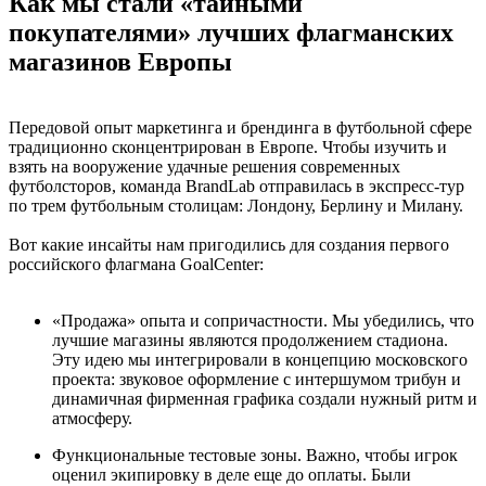
Как мы стали «тайными
покупателями» лучших флагманских
магазинов Европы
Передовой опыт маркетинга и брендинга в футбольной сфере
традиционно сконцентрирован в Европе. Чтобы изучить и
взять на вооружение удачные решения современных
футболсторов, команда BrandLab отправилась в экспресс-тур
по трем футбольным столицам: Лондону, Берлину и Милану.
Вот какие инсайты нам пригодились для создания первого
российского флагмана GoalCenter:
«Продажа» опыта и сопричастности. Мы убедились, что
лучшие магазины являются продолжением стадиона.
Эту идею мы интегрировали в концепцию московского
проекта: звуковое оформление с интершумом трибун и
динамичная фирменная графика создали нужный ритм и
атмосферу.
Функциональные тестовые зоны. Важно, чтобы игрок
оценил экипировку в деле еще до оплаты. Были