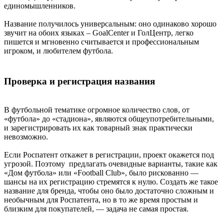
единомышленников.
Название получилось универсальным: оно одинаково хорошо
звучит на обоих языках – GoalCenter и ГолЦентр, легко
пишется и мгновенно считывается и профессиональным
игроком, и любителем футбола.
Проверка и регистрация названия
В футбольной тематике огромное количество слов, от
«футбола» до «стадиона», являются общеупотребительными,
и зарегистрировать их как товарный знак практически
невозможно.
Если Роспатент откажет в регистрации, проект окажется под
угрозой. Поэтому предлагать очевидные варианты, такие как
«Дом футбола» или «Football Club», было рискованно —
шансы на их регистрацию стремятся к нулю. Создать же такое
название для бренда, чтобы оно было достаточно сложным и
необычным для Роспатента, но в то же время простым и
близким для покупателей, — задача не самая простая.