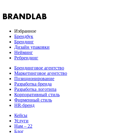
Избранное
Брендбук
Брендинг
Дизайн упаковки
Нейминг
Ребрендинг
Брендинговое агентство
Маркетинговое агентство
Позиционирование
Разработка бренда
Разработка логотипа
Корпоративный стиль
Фирменный стиль
HR-бренд
Кейсы
Услуги
Нам – 22
Блог