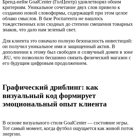
Бренд-нейм GoalCenter (ГолЦентр) удовлетворял обоим
критериям. Уникальное сочетание двух слов привело к
созданию новой словоформы, содержащей при этом целое
облако смыслов. В базе Роспатента не нашлось
тождественных или сходных до степени смешения товарных
знаков, что дало нам зеленый свет.
Для клиента это означало полную безопасность инвестиций:
он получил уникальное имя и защищенный актив. В
дополнении к этому был свободен и созвучный домен в зоне
.RU, что позволило бесшовно связать физический магазин с
его будущим цифровым продолжением.
Графический дриблинг: как
визуальный код формирует
эмоциональный опыт клиента
В основе визуального стиля GoalCenter — состояние игры.
Тот самый момент, когда футбол ощущается как живой поток
энергии.