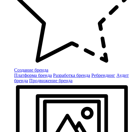
Создание бренда
Платформа бренда
Разработка бренда
Ребрендинг
Аудит
бренда
Продвижение бренда