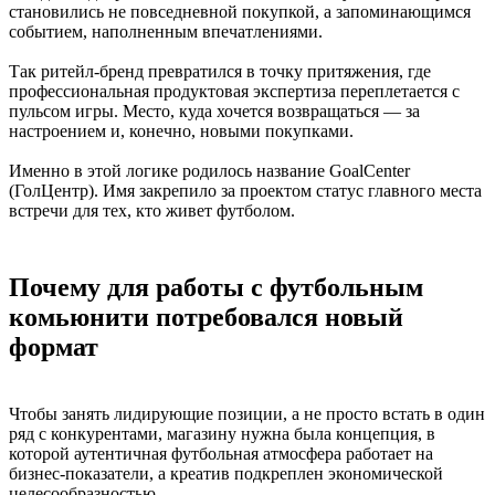
становились не повседневной покупкой, а запоминающимся
событием, наполненным впечатлениями.
Так ритейл-бренд превратился в точку притяжения, где
профессиональная продуктовая экспертиза переплетается с
пульсом игры. Место, куда хочется возвращаться — за
настроением и, конечно, новыми покупками.
Именно в этой логике родилось название GoalCenter
(ГолЦентр). Имя закрепило за проектом статус главного места
встречи для тех, кто живет футболом.
Почему для работы с футбольным
комьюнити потребовался новый
формат
Чтобы занять лидирующие позиции, а не просто встать в один
ряд с конкурентами, магазину нужна была концепция, в
которой аутентичная футбольная атмосфера работает на
бизнес-показатели, а креатив подкреплен экономической
целесообразностью.