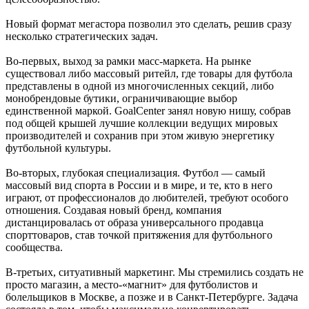
Новый формат мегастора позволил это сделать, решив сразу
несколько стратегических задач.
Во-первых, выход за рамки масс-маркета. На рынке
существовал либо массовый ритейл, где товары для футбола
представлены в одной из многочисленных секций, либо
монобрендовые бутики, ограничивающие выбор
единственной маркой. GoalCenter занял новую нишу, собрав
под общей крышей лучшие коллекции ведущих мировых
производителей и сохранив при этом живую энергетику
футбольной культуры.
Во-вторых, глубокая специализация. Футбол — самый
массовый вид спорта в России и в мире, и те, кто в него
играют, от профессионалов до любителей, требуют особого
отношения. Создавая новый бренд, компания
дистанцировалась от образа универсального продавца
спорттоваров, став точкой притяжения для футбольного
сообщества.
В-третьих, ситуативный маркетинг. Мы стремились создать не
просто магазин, а место-«магнит» для футболистов и
болельщиков в Москве, а позже и в Санкт-Петербурге. Задача