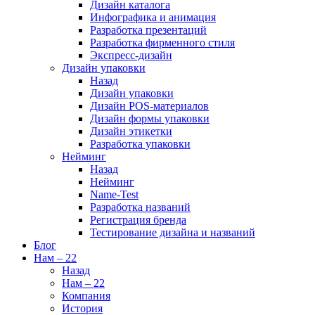
Дизайн каталога
Инфографика и анимация
Разработка презентаций
Разработка фирменного стиля
Экспресс-дизайн
Дизайн упаковки
Назад
Дизайн упаковки
Дизайн POS-материалов
Дизайн формы упаковки
Дизайн этикетки
Разработка упаковки
Нейминг
Назад
Нейминг
Name-Test
Разработка названий
Регистрация бренда
Тестирование дизайна и названий
Блог
Нам – 22
Назад
Нам – 22
Компания
История