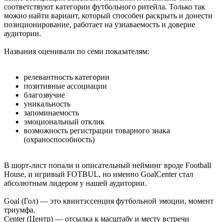
соответствуют категории футбольного ритейла. Только так
можно найти вариант, который способен раскрыть и донести
позиционирование, работает на узнаваемость и доверие
аудитории.
Названия оценивали по семи показателям:
релевантность категории
позитивные ассоциации
благозвучие
уникальность
запоминаемость
эмоциональный отклик
возможность регистрации товарного знака
(охраноспособность)
В шорт-лист попали и описательный нейминг вроде Football
House, и игривый FOTBUL, но именно GoalCenter стал
абсолютным лидером у нашей аудитории.
Goal (Гол) — это квинтэссенция футбольной эмоции, момент
триумфа.
Center (Центр) — отсылка к масштабу и месту встречи