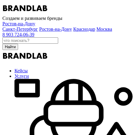
Создаем и развиваем бренды
Ростов-на-Дону
Санкт-Петербург
Ростов-на-Дону
Краснодар
Москва
8 903 724-06-39
Найти
Кейсы
Услуги