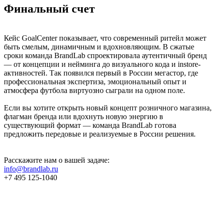
Финальный счет
Кейс GoalCenter показывает, что современный ритейл может
быть смелым, динамичным и вдохновляющим. В сжатые
сроки команда BrandLab спроектировала аутентичный бренд
— от концепции и нейминга до визуального кода и instore-
активностей. Так появился первый в России мегастор, где
профессиональная экспертиза, эмоциональный опыт и
атмосфера футбола виртуозно сыграли на одном поле.
Если вы хотите открыть новый концепт розничного магазина,
флагман бренда или вдохнуть новую энергию в
существующий формат — команда BrandLab готова
предложить передовые и реализуемые в России решения.
Расскажите нам о вашей задаче:
info@brandlab.ru
+7 495 125-1040