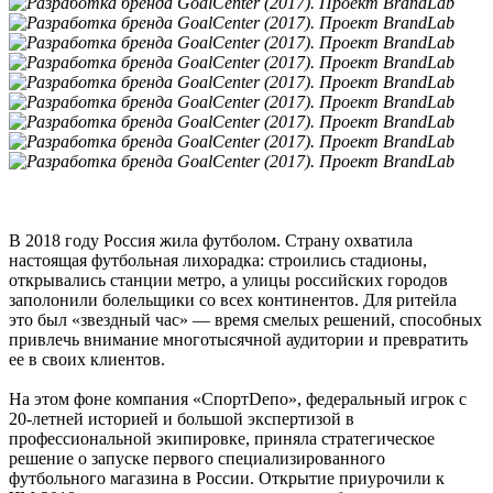
В 2018 году Россия жила футболом. Страну охватила
настоящая футбольная лихорадка: строились стадионы,
открывались станции метро, а улицы российских городов
заполонили болельщики со всех континентов. Для ритейла
это был «звездный час» — время смелых решений, способных
привлечь внимание многотысячной аудитории и превратить
ее в своих клиентов.
На этом фоне компания «СпортDепo», федеральный игрок с
20-летней историей и большой экспертизой в
профессиональной экипировке, приняла стратегическое
решение о запуске первого специализированного
футбольного магазина в России. Открытие приурочили к