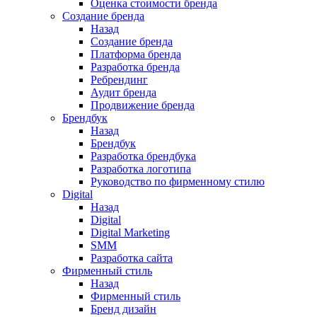
Оценка стоимости бренда
Создание бренда
Назад
Создание бренда
Платформа бренда
Разработка бренда
Ребрендинг
Аудит бренда
Продвижение бренда
Брендбук
Назад
Брендбук
Разработка брендбука
Разработка логотипа
Руководство по фирменному стилю
Digital
Назад
Digital
Digital Marketing
SMM
Разработка сайта
Фирменный стиль
Назад
Фирменный стиль
Бренд дизайн