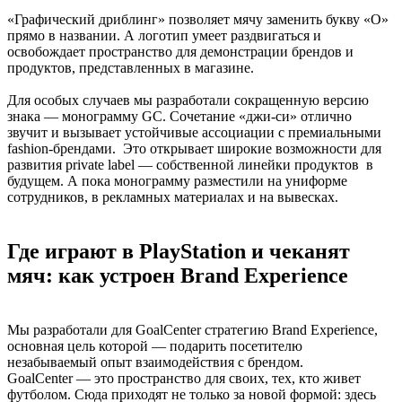
«Графический дриблинг» позволяет мячу заменить букву «О»
прямо в названии. А логотип умеет раздвигаться и
освобождает пространство для демонстрации брендов и
продуктов, представленных в магазине.
Для особых случаев мы разработали сокращенную версию
знака — монограмму GC. Сочетание «джи-си» отлично
звучит и вызывает устойчивые ассоциации с премиальными
fashion-брендами. Это открывает широкие возможности для
развития private label — собственной линейки продуктов в
будущем. А пока монограмму разместили на униформе
сотрудников, в рекламных материалах и на вывесках.
Где играют в PlayStation и чеканят
мяч: как устроен Brand Experience
Мы разработали для GoalCenter стратегию Brand Experience,
основная цель которой — подарить посетителю
незабываемый опыт взаимодействия с брендом.
GoalCenter — это пространство для своих, тех, кто живет
футболом. Сюда приходят не только за новой формой: здесь