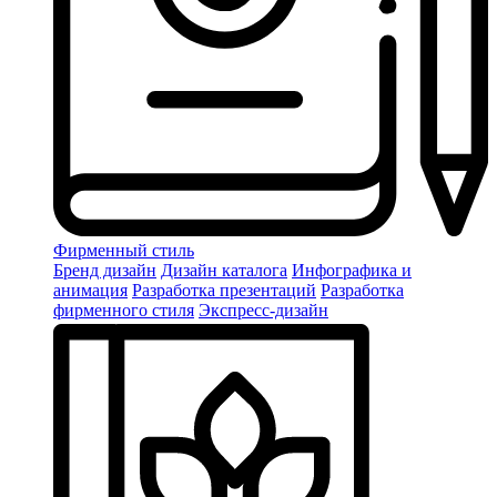
Фирменный стиль
Бренд дизайн
Дизайн каталога
Инфографика и
анимация
Разработка презентаций
Разработка
фирменного стиля
Экспресс-дизайн