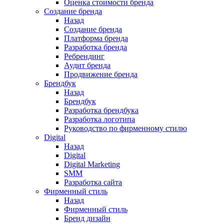
Оценка стоимости бренда
Создание бренда
Назад
Создание бренда
Платформа бренда
Разработка бренда
Ребрендинг
Аудит бренда
Продвижение бренда
Брендбук
Назад
Брендбук
Разработка брендбука
Разработка логотипа
Руководство по фирменному стилю
Digital
Назад
Digital
Digital Marketing
SMM
Разработка сайта
Фирменный стиль
Назад
Фирменный стиль
Бренд дизайн