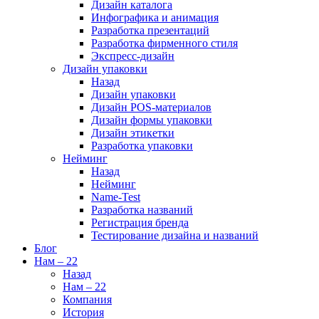
Дизайн каталога
Инфографика и анимация
Разработка презентаций
Разработка фирменного стиля
Экспресс-дизайн
Дизайн упаковки
Назад
Дизайн упаковки
Дизайн POS-материалов
Дизайн формы упаковки
Дизайн этикетки
Разработка упаковки
Нейминг
Назад
Нейминг
Name-Test
Разработка названий
Регистрация бренда
Тестирование дизайна и названий
Блог
Нам – 22
Назад
Нам – 22
Компания
История