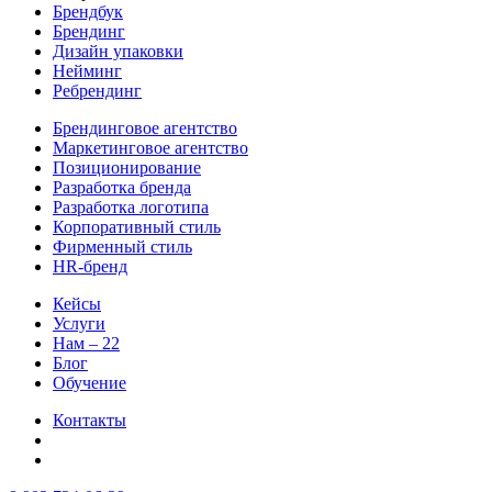
Брендбук
Брендинг
Дизайн упаковки
Нейминг
Ребрендинг
Брендинговое агентство
Маркетинговое агентство
Позиционирование
Разработка бренда
Разработка логотипа
Корпоративный стиль
Фирменный стиль
HR-бренд
Кейсы
Услуги
Нам – 22
Блог
Обучение
Контакты