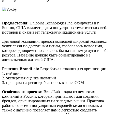
Предыстория:
Unipoint Technologies Inc. базируется в г.
Бостон, США владеет рядом популярных тематических веб-
порталов и оказывает телекоммуникационные услуги.
Для новой компании, предоставляющей широкий комплекс
услуг связи по доступным ценам, требовалось новое имя,
которое одновременно являлось бы названием услуги и веб-
ресурса. Название должно быть ориентировано на
англоязычных жителей США.
Решения BrandLab:
Разработка названия для организации
1. нейминг
2. экспертная оценка названий
3. проверка на регистрабельность в зоне .COM
Особенности проекта:
BrandLab – одна из немногих
компаний в России, которых приглашают для создания
брендов, ориентированных на западные рынки. Практика
работы со всеми популярными европейскими языками, а
также с латынью позволяет нам с легкостью создавать