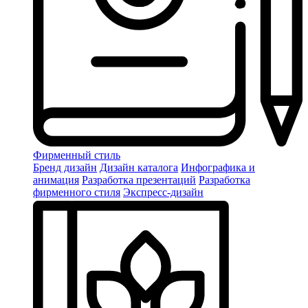
Фирменный стиль
Бренд дизайн
Дизайн каталога
Инфографика и
анимация
Разработка презентаций
Разработка
фирменного стиля
Экспресс-дизайн