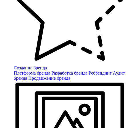
Создание бренда
Платформа бренда
Разработка бренда
Ребрендинг
Аудит
бренда
Продвижение бренда