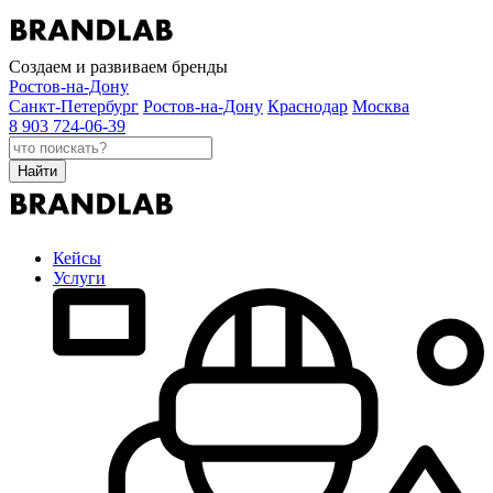
Создаем и развиваем бренды
Ростов-на-Дону
Санкт-Петербург
Ростов-на-Дону
Краснодар
Москва
8 903 724-06-39
Найти
Кейсы
Услуги