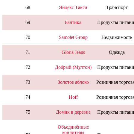
68
Яндекс Такси
Транспорт
69
Балтика
Продукты питани
70
Samolet Group
Недвижимость
71
Gloria Jeans
Одежда
72
Добрый (Мултон)
Продукты питани
73
Золотое яблоко
Розничная торгов
74
Hoff
Розничная торгов
75
Домик в деревне
Продукты питани
Объединённые
кондитеры