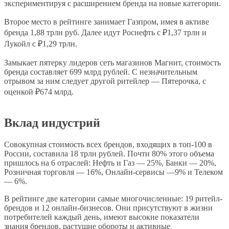
экспериментируя с расширением бренда на новые категории.
Второе место в рейтинге занимает Газпром, имея в активе
бренда 1,88 трлн руб. Далее идут Роснефть с ₽1,37 трлн и
Лукойл с ₽1,29 трлн.
Замыкает пятерку лидеров сеть магазинов Магнит, стоимость
бренда составляет 699 млрд рублей. С незначительным
отрывом за ним следует другой ритейлер — Пятерочка, с
оценкой ₽674 млрд.
Вклад индустрий
Совокупная стоимость всех брендов, входящих в топ-100 в
России, составила 18 трлн рублей. Почти 80% этого объема
пришлось на 6 отраслей: Нефть и Газ — 25%, Банки — 20%,
Розничная торговля — 16%, Онлайн-сервисы —9% и Телеком
— 6%.
В рейтинге две категории самые многочисленные: 19 ритейл-
брендов и 12 онлайн-бизнесов. Они присутствуют в жизни
потребителей каждый день, имеют высокие показатели
знания брендов, растущие обороты и активные