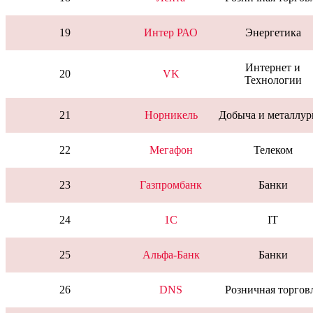
19
Интер РАО
Энергетика
Интернет и
20
VK
Технологии
21
Норникель
Добыча и металлур
22
Мегафон
Телеком
23
Газпромбанк
Банки
24
1C
IT
25
Альфа-Банк
Банки
26
DNS
Розничная торгов