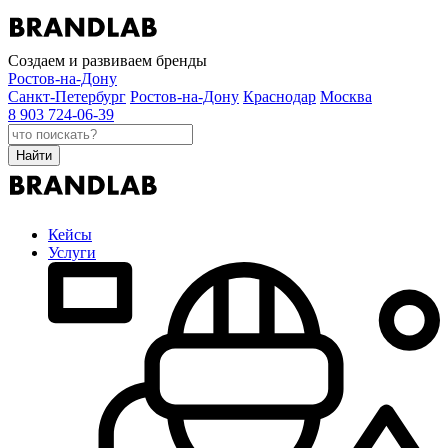
Создаем и развиваем бренды
Ростов-на-Дону
Санкт-Петербург
Ростов-на-Дону
Краснодар
Москва
8 903 724-06-39
Найти
Кейсы
Услуги