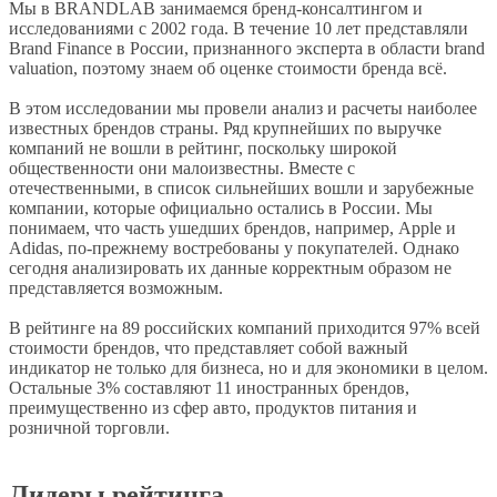
Мы в BRANDLAB занимаемся бренд-консалтингом и
исследованиями с 2002 года. В течение 10 лет представляли
Brand Finance в России, признанного эксперта в области brand
valuation, поэтому знаем об оценке стоимости бренда всё.
В этом исследовании мы провели анализ и расчеты наиболее
известных брендов страны. Ряд крупнейших по выручке
компаний не вошли в рейтинг, поскольку широкой
общественности они малоизвестны. Вместе с
отечественными, в список сильнейших вошли и зарубежные
компании, которые официально остались в России. Мы
понимаем, что часть ушедших брендов, например, Apple и
Adidas, по-прежнему востребованы у покупателей. Однако
сегодня анализировать их данные корректным образом не
представляется возможным.
В рейтинге на 89 российских компаний приходится 97% всей
стоимости брендов, что представляет собой важный
индикатор не только для бизнеса, но и для экономики в целом.
Остальные 3% составляют 11 иностранных брендов,
преимущественно из сфер авто, продуктов питания и
розничной торговли.
Лидеры рейтинга