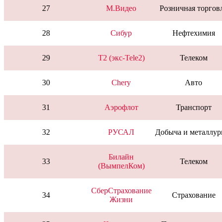
27
М.Видео
Розничная торгов
28
Сибур
Нефтехимия
29
T2 (экс-Tele2)
Телеком
30
Chery
Авто
31
Аэрофлот
Транспорт
32
РУСАЛ
Добыча и металлур
Билайн
33
Телеком
(ВымпелКом)
СберСтрахование
34
Страхование
Жизни