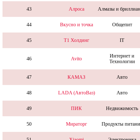
43
Алроса
Алмазы и бриллиа
44
Вкусно и точка
Общепит
45
T1 Холдинг
IT
Интернет и
46
Avito
Технологии
47
КАМАЗ
Авто
48
LADA (АвтоВаз)
Авто
49
ПИК
Недвижимость
50
Мираторг
Продукты питани
51
Xiaomi
Электроника