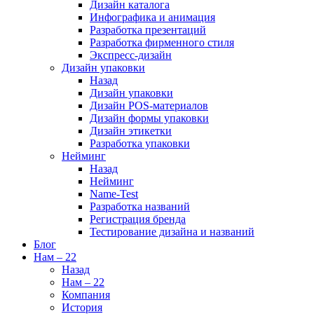
Дизайн каталога
Инфографика и анимация
Разработка презентаций
Разработка фирменного стиля
Экспресс-дизайн
Дизайн упаковки
Назад
Дизайн упаковки
Дизайн POS-материалов
Дизайн формы упаковки
Дизайн этикетки
Разработка упаковки
Нейминг
Назад
Нейминг
Name-Test
Разработка названий
Регистрация бренда
Тестирование дизайна и названий
Блог
Нам – 22
Назад
Нам – 22
Компания
История