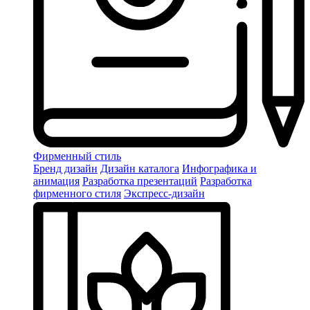
Фирменный стиль
Бренд дизайн
Дизайн каталога
Инфографика и
анимация
Разработка презентаций
Разработка
фирменного стиля
Экспресс-дизайн