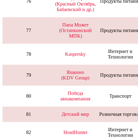
76
Продукты питани
(Красный Октябрь,
Бабаевский и др.)
Папа Может
77
(Останкинский
Продукты питани
МПК)
Интернет и
78
Kaspersky
Технологии
Яшкино
79
Продукты питани
(KDV Group)
Победа
80
Транспорт
авиакомпания
81
Детский мир
Розничная торгов
Интернет и
82
HeadHunter
Технологии