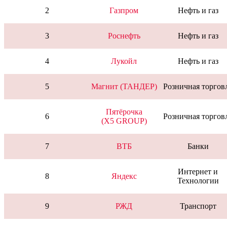
2
Газпром
Нефть и газ
3
Роснефть
Нефть и газ
4
Лукойл
Нефть и газ
5
Магнит (ТАНДЕР)
Розничная торгов
Пятёрочка
6
Розничная торгов
(X5 GROUP)
7
ВТБ
Банки
Интернет и
8
Яндекс
Технологии
9
РЖД
Транспорт