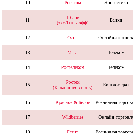
10
Росатом
Энергетика
T-банк
11
Банки
(экс-Тинькофф)
12
Ozon
Онлайн-торговл
13
МТС
Телеком
14
Ростелеком
Телеком
Ростех
15
Конгломерат
(Калашников и др.)
16
Красное & Белое
Розничная торгов
17
Wildberries
Онлайн-торговл
18
Лента
Розничная торгов