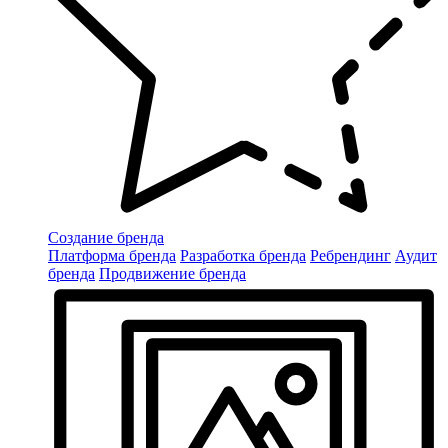
Создание бренда
Платформа бренда
Разработка бренда
Ребрендинг
Аудит
бренда
Продвижение бренда