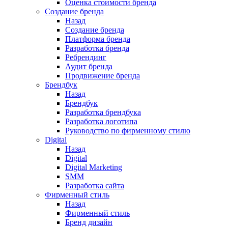
Оценка стоимости бренда
Создание бренда
Назад
Создание бренда
Платформа бренда
Разработка бренда
Ребрендинг
Аудит бренда
Продвижение бренда
Брендбук
Назад
Брендбук
Разработка брендбука
Разработка логотипа
Руководство по фирменному стилю
Digital
Назад
Digital
Digital Marketing
SMM
Разработка сайта
Фирменный стиль
Назад
Фирменный стиль
Бренд дизайн