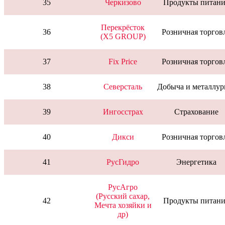
35
Черкизово
Продукты питани
Перекрёсток
36
Розничная торгов
(X5 GROUP)
37
Fix Price
Розничная торгов
38
Северсталь
Добыча и металлур
39
Ингосстрах
Страхование
40
Дикси
Розничная торгов
41
РусГидро
Энергетика
РусАгро
(Русский сахар,
42
Продукты питани
Мечта хозяйки и
др)