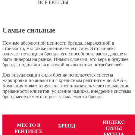
ВСЕ
БРЕНДЫ
Самые сильные
Помимо абсолютной ценности бренда, выраженной в
стоимости, мы также оцениваем его силу. Этот индекс
означает потенциал бренда, его способность расти дальше и
быть лидером на рынке. Иными словами, это вера в будущее
бренда, подпитанная высокой лояльностью потребителей.
Для визуализации силы бренда используется система
маркировки по аналогии с кредитным рейтингом до AAA+.
Компания может влиять на этот показатель через повышение
преданности клиентов, усиление имиджа, внедрение системы
бренд-менеджмента и рост узнаваемости бренда.
ИНДЕКС
МЕСТО В
БРЕНД
СИЛЫ
РЕЙТИНГЕ
БРЕНДА