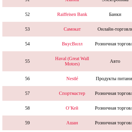
52
Raiffeisen Bank
Банки
53
Самокат
Онлайн-торговл
54
ВкусВилл
Розничная торгов
Haval (Great Wall
55
Авто
Motors)
56
Nestlé
Продукты питани
57
Спортмастер
Розничная торгов
58
О’Кей
Розничная торгов
59
Ашан
Розничная торгов