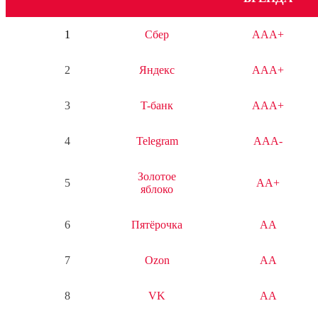
1
Сбер
AAA+
2
Яндекс
AAA+
3
T-банк
AAA+
4
Telegram
AAA-
Золотое
5
AA+
яблоко
6
Пятёрочка
AA
7
Ozon
AA
8
VK
AA